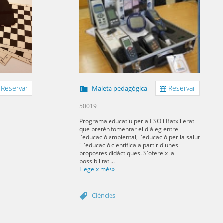
Reservar
Reservar
Maleta pedagògica
50019
Programa educatiu per a ESO i Batxillerat
que pretén fomentar el diàleg entre
l'educació ambiental, l'educació per la salut
i l'educació científica a partir d'unes
propostes didàctiques. S'ofereix la
possibilitat ...
Llegeix més»
Ciències